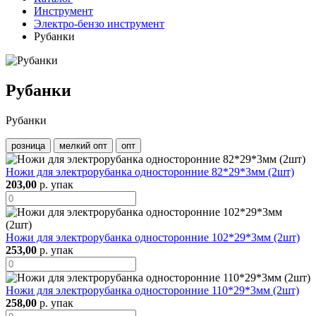
Инструмент
Электро-бензо инструмент
Рубанки
Рубанки
Рубанки
розница
мелкий опт
опт
Ножи для электрорубанка односторонние 82*29*3мм (2шт)
203,00
р. упак
Ножи для электрорубанка односторонние 102*29*3мм (2шт)
253,00
р. упак
Ножи для электрорубанка односторонние 110*29*3мм (2шт)
258,00
р. упак