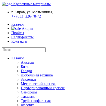
Крепежные материалы
г. Киров, ул. Мельничная, 1
+7 (833) 226-78-72
Каталог
Акции
Прайсы
Сертификаты
Контакты
Каталог
Анкеры
Биты
Гвозди
Дюбельная техника
Заклепки
Метрический крепеж
Перфорированный крепеж
Саморезы
Такелаж
Труба профильная
Фасовка