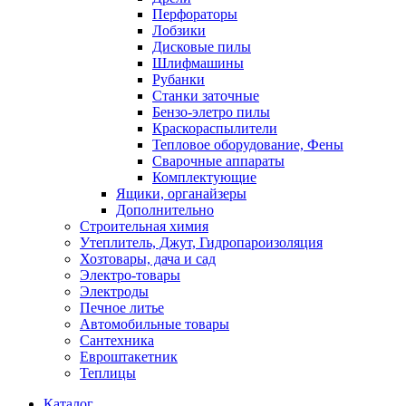
Перфораторы
Лобзики
Дисковые пилы
Шлифмашины
Рубанки
Станки заточные
Бензо-элетро пилы
Краскораспылители
Тепловое оборудование, Фены
Сварочные аппараты
Комплектующие
Ящики, органайзеры
Дополнительно
Строительная химия
Утеплитель, Джут, Гидропароизоляция
Хозтовары, дача и сад
Электро-товары
Электроды
Печное литье
Автомобильные товары
Сантехника
Евроштакетник
Теплицы
Каталог