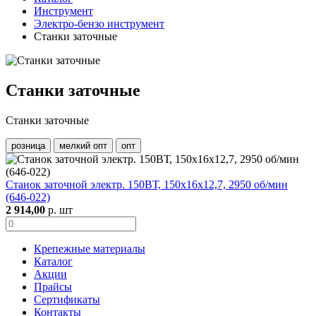
Инструмент
Электро-бензо инструмент
Станки заточные
Станки заточные
Станки заточные
розница
мелкий опт
опт
Станок заточной электр. 150ВТ, 150х16х12,7, 2950 об/мин
(646-022)
2 914,00
р. шт
Крепежные материалы
Каталог
Акции
Прайсы
Сертификаты
Контакты