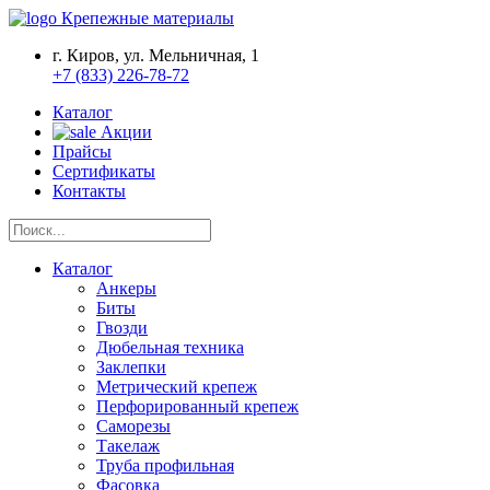
Крепежные материалы
г. Киров, ул. Мельничная, 1
+7 (833) 226-78-72
Каталог
Акции
Прайсы
Сертификаты
Контакты
Каталог
Анкеры
Биты
Гвозди
Дюбельная техника
Заклепки
Метрический крепеж
Перфорированный крепеж
Саморезы
Такелаж
Труба профильная
Фасовка