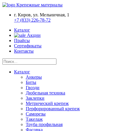
Крепежные материалы
г. Киров, ул. Мельничная, 1
+7 (833) 226-78-72
Каталог
Акции
Прайсы
Сертификаты
Контакты
Каталог
Анкеры
Биты
Гвозди
Дюбельная техника
Заклепки
Метрический крепеж
Перфорированный крепеж
Саморезы
Такелаж
Труба профильная
Фасовка