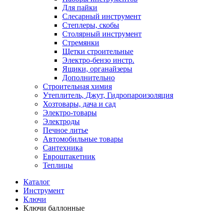
Для пайки
Слесарный инструмент
Степлеры, скобы
Столярный инструмент
Стремянки
Щетки строительные
Электро-бензо инстр.
Ящики, органайзеры
Дополнительно
Строительная химия
Утеплитель, Джут, Гидропароизоляция
Хозтовары, дача и сад
Электро-товары
Электроды
Печное литье
Автомобильные товары
Сантехника
Евроштакетник
Теплицы
Каталог
Инструмент
Ключи
Ключи баллонные