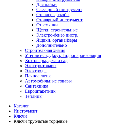
Для пайки
Слесарный инструмент
Степлеры, скобы
Столярный инструмент
Стремянки
Щетки строительные
Электро-бензо инстр.
Ящики, органайзеры
Дополнительно
Строительная химия
Утеплитель, Джут, Гидропароизоляция
Хозтовары, дача и сад
Электро-товары
Электроды
Печное литье
Автомобильные товары
Сантехника
Евроштакетник
Теплицы
Каталог
Инструмент
Ключи
Ключи трубчатые торцевые