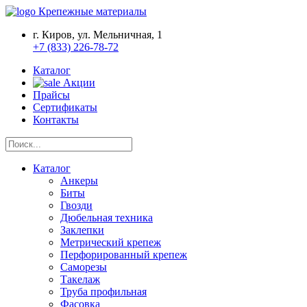
Крепежные материалы
г. Киров, ул. Мельничная, 1
+7 (833) 226-78-72
Каталог
Акции
Прайсы
Сертификаты
Контакты
Каталог
Анкеры
Биты
Гвозди
Дюбельная техника
Заклепки
Метрический крепеж
Перфорированный крепеж
Саморезы
Такелаж
Труба профильная
Фасовка