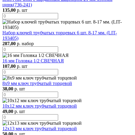
цинк(736-241)
135,00
р. шт
Набор ключей трубчатых торцевых 6 шт. 8-17 мм. (LIT-
193405)
287,00
р. набор
16 мм Головка 1/2 СВЕЧНАЯ
107,00
р. шт
8х9 мм ключ трубчатый торцевой
38,00
р. шт
10х12 мм ключ трубчатый торцевой
49,00
р. шт
12х13 мм ключ трубчатый торцевой
50,00
р. шт