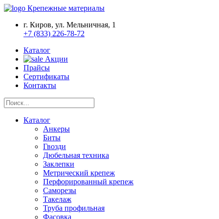
Крепежные материалы
г. Киров, ул. Мельничная, 1
+7 (833) 226-78-72
Каталог
Акции
Прайсы
Сертификаты
Контакты
Каталог
Анкеры
Биты
Гвозди
Дюбельная техника
Заклепки
Метрический крепеж
Перфорированный крепеж
Саморезы
Такелаж
Труба профильная
Фасовка