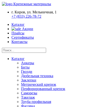
Крепежные материалы
г. Киров, ул. Мельничная, 1
+7 (833) 226-78-72
Каталог
Акции
Прайсы
Сертификаты
Контакты
Каталог
Анкеры
Биты
Гвозди
Дюбельная техника
Заклепки
Метрический крепеж
Перфорированный крепеж
Саморезы
Такелаж
Труба профильная
Фасовка