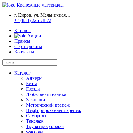
Крепежные материалы
г. Киров, ул. Мельничная, 1
+7 (833) 226-78-72
Каталог
Акции
Прайсы
Сертификаты
Контакты
Каталог
Анкеры
Биты
Гвозди
Дюбельная техника
Заклепки
Метрический крепеж
Перфорированный крепеж
Саморезы
Такелаж
Труба профильная
Фасовка