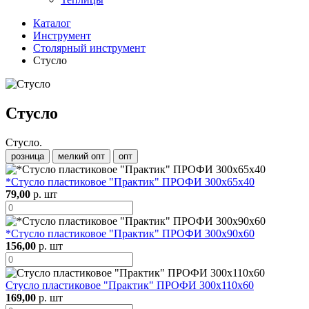
Каталог
Инструмент
Столярный инструмент
Стусло
Стусло
Стусло.
розница
мелкий опт
опт
*Стусло пластиковое "Практик" ПРОФИ 300х65х40
79,00
р. шт
*Стусло пластиковое "Практик" ПРОФИ 300х90х60
156,00
р. шт
Стусло пластиковое "Практик" ПРОФИ 300х110х60
169,00
р. шт