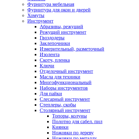
Фурнитура мебельная
Фурнитура для окон и дверей
Хомуты
Инструмент
Абразивы, режущий
Режущий инструмент
Гвоздодеры
Заклепочники
Измерительный, разметочный
Изолента
Скотч, пленка
Ключи
Отделочный инструмент
Масла для техники
Многофункциональный
Наборы инструментов
Для пайки
Слесарный инструмент
Степлеры, скобы
Столярный инструмент
Топоры, колуны
Полотно для сабел. пил
Киянки
Ножовки по дереву
Ножовки по металлу