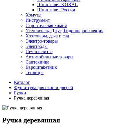
Шпингалет KORAL
Шпингалет Россия
Хомуты
Инструмент
Строительная химия
Утеплитель, Джут, Гидропароизоляция
Хозтовары, дача и сад
Электро-товары
Электроды
Печное литье
Автомобильные товары
Сантехника
Евроштакетник
Теплицы
Каталог
Фурнитура для окон и дверей
Ручки
Ручка деревянная
Ручка деревянная