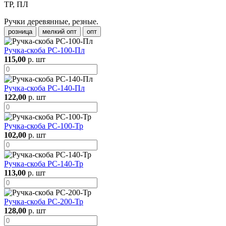
ТР, ПЛ
Ручки деревянные, резные.
розница
мелкий опт
опт
Ручка-скоба РС-100-Пл
115,00
р. шт
Ручка-скоба РС-140-Пл
122,00
р. шт
Ручка-скоба РС-100-Тр
102,00
р. шт
Ручка-скоба РС-140-Тр
113,00
р. шт
Ручка-скоба РС-200-Тр
128,00
р. шт