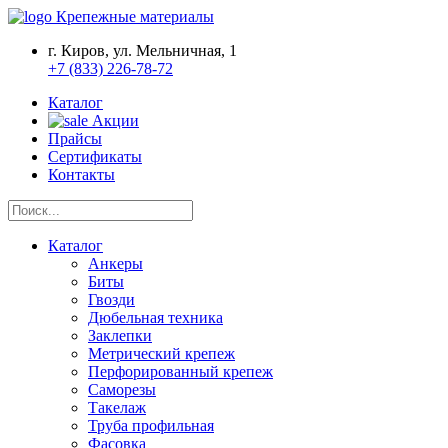
Крепежные материалы
г. Киров, ул. Мельничная, 1
+7 (833) 226-78-72
Каталог
Акции
Прайсы
Сертификаты
Контакты
Каталог
Анкеры
Биты
Гвозди
Дюбельная техника
Заклепки
Метрический крепеж
Перфорированный крепеж
Саморезы
Такелаж
Труба профильная
Фасовка