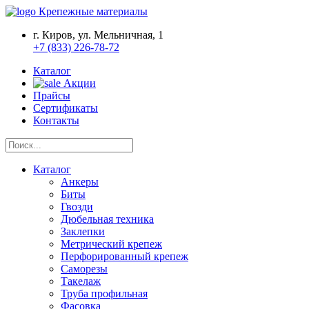
Крепежные материалы
г. Киров, ул. Мельничная, 1
+7 (833) 226-78-72
Каталог
Акции
Прайсы
Сертификаты
Контакты
Каталог
Анкеры
Биты
Гвозди
Дюбельная техника
Заклепки
Метрический крепеж
Перфорированный крепеж
Саморезы
Такелаж
Труба профильная
Фасовка