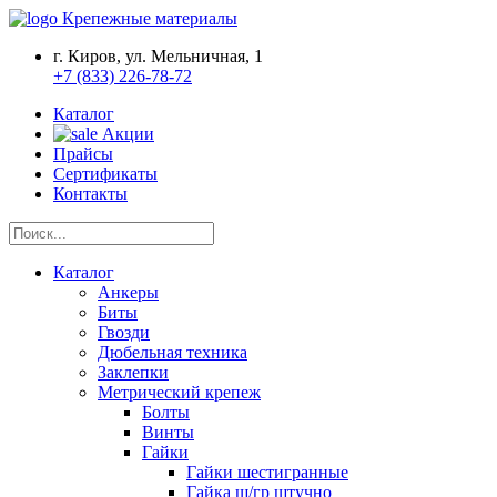
Крепежные материалы
г. Киров, ул. Мельничная, 1
+7 (833) 226-78-72
Каталог
Акции
Прайсы
Сертификаты
Контакты
Каталог
Анкеры
Биты
Гвозди
Дюбельная техника
Заклепки
Метрический крепеж
Болты
Винты
Гайки
Гайки шестигранные
Гайка ш/гр штучно