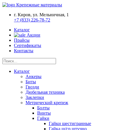
Крепежные материалы
г. Киров, ул. Мельничная, 1
+7 (833) 226-78-72
Каталог
Акции
Прайсы
Сертификаты
Контакты
Каталог
Анкеры
Биты
Гвозди
Дюбельная техника
Заклепки
Метрический крепеж
Болты
Винты
Гайки
Гайки шестигранные
Гайка ш/гр штучно