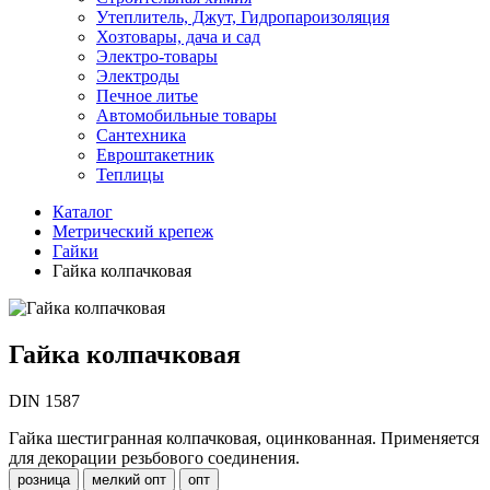
Утеплитель, Джут, Гидропароизоляция
Хозтовары, дача и сад
Электро-товары
Электроды
Печное литье
Автомобильные товары
Сантехника
Евроштакетник
Теплицы
Каталог
Метрический крепеж
Гайки
Гайка колпачковая
Гайка колпачковая
DIN 1587
Гайка шестигранная колпачковая, оцинкованная. Применяется
для декорации резьбового соединения.
розница
мелкий опт
опт