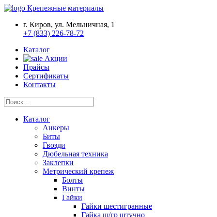
Крепежные материалы
г. Киров, ул. Мельничная, 1
+7 (833) 226-78-72
Каталог
Акции
Прайсы
Сертификаты
Контакты
Каталог
Анкеры
Биты
Гвозди
Дюбельная техника
Заклепки
Метрический крепеж
Болты
Винты
Гайки
Гайки шестигранные
Гайка ш/гр штучно