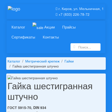
г. Киров, ул. Мельничная, 1
+7 (833) 226-78-72
Каталог
Акции
Прайсы
Сертификаты
Контакты
Каталог
Метрический крепеж
Гайки
Гайка шестигранная штучно
Гайка шестигранная
штучно
ГОСТ 5915-70, DIN 934