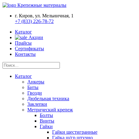
Крепежные материалы
г. Киров, ул. Мельничная, 1
+7 (833) 226-78-72
Каталог
Акции
Прайсы
Сертификаты
Контакты
Каталог
Анкеры
Биты
Гвозди
Дюбельная техника
Заклепки
Метрический крепеж
Болты
Винты
Гайки
Гайки шестигранные
Гайка ш/гр штучно