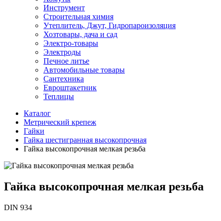
Инструмент
Строительная химия
Утеплитель, Джут, Гидропароизоляция
Хозтовары, дача и сад
Электро-товары
Электроды
Печное литье
Автомобильные товары
Сантехника
Евроштакетник
Теплицы
Каталог
Метрический крепеж
Гайки
Гайка шестигранная высокопрочная
Гайка высокопрочная мелкая резьба
Гайка высокопрочная мелкая резьба
DIN 934