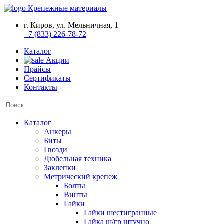
Крепежные материалы
г. Киров, ул. Мельничная, 1
+7 (833) 226-78-72
Каталог
Акции
Прайсы
Сертификаты
Контакты
Каталог
Анкеры
Биты
Гвозди
Дюбельная техника
Заклепки
Метрический крепеж
Болты
Винты
Гайки
Гайки шестигранные
Гайка ш/гр штучно