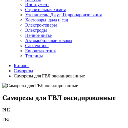
Инструмент
Строительная химия
Утеплитель, Джут, Гидропароизоляция
Хозтовары, дача и сад
Электро-товары
Электроды
Печное литье
Автомобильные товары
Сантехника
Евроштакетник
Теплицы
Каталог
Саморезы
Саморезы для ГВЛ оксидированные
Саморезы для ГВЛ оксидированные
PH2
ГВЛ