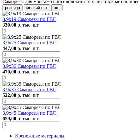
Саморезы для монтажа гипсоволокнистых листов к металличе
розница
мелкий опт
опт
3,9х19 Саморезы по ГВЛ
330,00
р. тыс. шт
3,9х25 Саморезы по ГВЛ
447,00
р. тыс. шт
3,9х30 Саморезы по ГВЛ
470,00
р. тыс. шт
3,9х35 Саморезы по ГВЛ
522,00
р. тыс. шт
3,9х45 Саморезы по ГВЛ
659,00
р. тыс. шт
Крепежные материалы