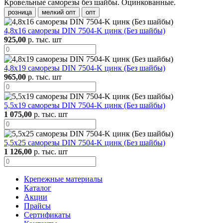
Кровельные саморезы без шайбы. Оцинкованные.
розница
мелкий опт
опт
4,8х16 саморезы DIN 7504-K цинк (Без шайбы)
925,00
р. тыс. шт
4,8х19 саморезы DIN 7504-K цинк (Без шайбы)
965,00
р. тыс. шт
5,5х19 саморезы DIN 7504-K цинк (Без шайбы)
1 075,00
р. тыс. шт
5,5х25 саморезы DIN 7504-K цинк (Без шайбы)
1 126,00
р. тыс. шт
Крепежные материалы
Каталог
Акции
Прайсы
Сертификаты