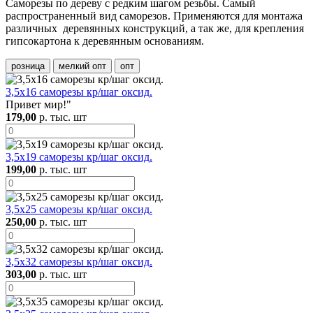
Саморезы по дереву с редким шагом резьбы. Самый
распространенный вид саморезов. Применяются для монтажа
различных деревянных конструкций, а так же, для крепления
гипсокартона к деревянным основаниям.
розница
мелкий опт
опт
3,5х16 саморезы кр/шаг оксид.
Привет мир!"
179,00
р. тыс. шт
3,5х19 саморезы кр/шаг оксид.
199,00
р. тыс. шт
3,5х25 саморезы кр/шаг оксид.
250,00
р. тыс. шт
3,5х32 саморезы кр/шаг оксид.
303,00
р. тыс. шт