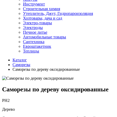
Инструмент
Строительная химия
Утеплитель, Джут, Гидропароизоляция
Хозтовары, дача и сад
Электро-товары
Электроды
Печное литье
Автомобильные товары
Сантехника
Евроштакетник
Теплицы
Каталог
Саморезы
Саморезы по дереву оксидированные
Саморезы по дереву оксидированные
PH2
Дерево