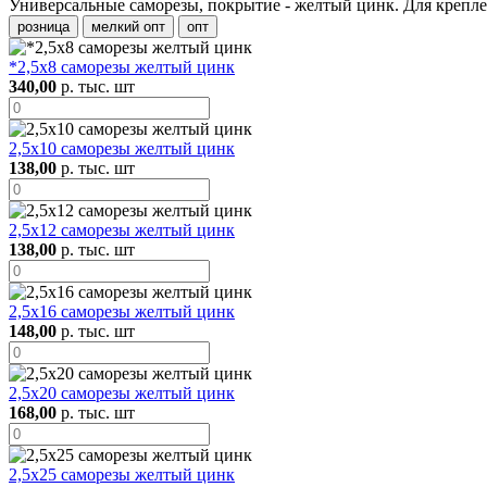
Универсальные саморезы, покрытие - желтый цинк. Для крепл
розница
мелкий опт
опт
*2,5х8 саморезы желтый цинк
340,00
р. тыс. шт
2,5х10 саморезы желтый цинк
138,00
р. тыс. шт
2,5х12 саморезы желтый цинк
138,00
р. тыс. шт
2,5х16 саморезы желтый цинк
148,00
р. тыс. шт
2,5х20 саморезы желтый цинк
168,00
р. тыс. шт
2,5х25 саморезы желтый цинк