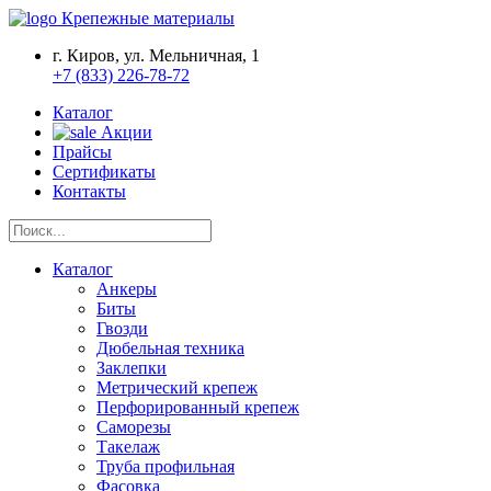
Крепежные материалы
г. Киров, ул. Мельничная, 1
+7 (833) 226-78-72
Каталог
Акции
Прайсы
Сертификаты
Контакты
Каталог
Анкеры
Биты
Гвозди
Дюбельная техника
Заклепки
Метрический крепеж
Перфорированный крепеж
Саморезы
Такелаж
Труба профильная
Фасовка