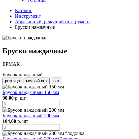
Каталог
Инструмент
Абразивный, режущий инструмент
Бруски наждачные
Бруски наждачные
ЕРМАК
Брусок наждачный.
розница
мелкий опт
опт
Брусок наждачный 150 мм
98,00
р. шт
Брусок наждачный 200 мм
104,00
р. шт
Брусок наждачный 230 мм "лодочка"