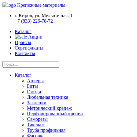
Крепежные материалы
г. Киров, ул. Мельничная, 1
+7 (833) 226-78-72
Каталог
Акции
Прайсы
Сертификаты
Контакты
Каталог
Анкеры
Биты
Гвозди
Дюбельная техника
Заклепки
Метрический крепеж
Перфорированный крепеж
Саморезы
Такелаж
Труба профильная
Фасовка