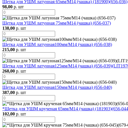
Щетка для УШМ латунная 65мм/М14 (чашка) (181900)(656-036)
98,00
р. шт
Щетка для УШМ латунная 75мм/М14 (чашка) (656-037)
138,00
р. шт
Щетка для УШМ латунная100мм/М14 (чашка) (656-038)
215,00
р. шт
Щетка для УШМ латунная125мм/М14 (чашка) (656-039)(LIT197
268,00
р. шт
Щетка для УШМ латунная150мм/М14 (чашка) (656-040)
387,00
р. шт
*Щетка для УШМ крученая 65мм/М14 (чашка) (181903)(656-044)
102,00
р. шт