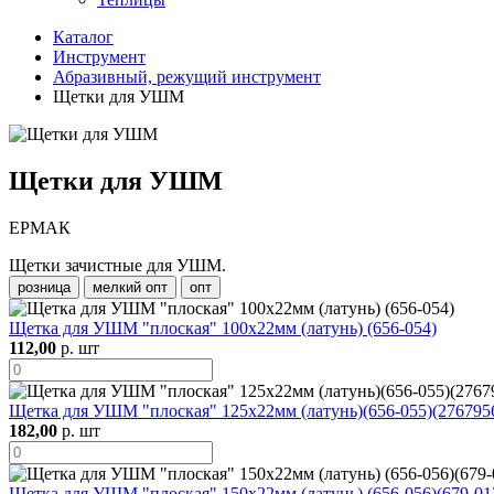
Каталог
Инструмент
Абразивный, режущий инструмент
Щетки для УШМ
Щетки для УШМ
ЕРМАК
Щетки зачистные для УШМ.
розница
мелкий опт
опт
Щетка для УШМ "плоская" 100х22мм (латунь) (656-054)
112,00
р. шт
Щетка для УШМ "плоская" 125х22мм (латунь)(656-055)(276795
182,00
р. шт
Щетка для УШМ "плоская" 150х22мм (латунь) (656-056)(679-01