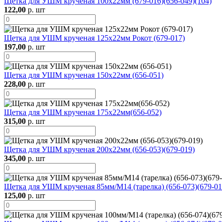
Щетка для УШМ крученая 100х22мм (679-016)(656-049)(104)
122,00
р. шт
Щетка для УШМ крученая 125х22мм Рокот (679-017)
197,00
р. шт
Щетка для УШМ крученая 150х22мм (656-051)
228,00
р. шт
Щетка для УШМ крученая 175х22мм(656-052)
315,00
р. шт
Щетка для УШМ крученая 200х22мм (656-053)(679-019)
345,00
р. шт
Щетка для УШМ крученая 85мм/М14 (тарелка) (656-073)(679-01
125,00
р. шт