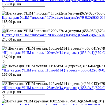
155,00
р. шт
Щетка для УШМ "плоская" 175х22мм (латунь)(679-020)(656-057
165,00
р. шт
Щетка для УШМ "плоская" 200х22мм (латунь) (656-058)(679-01
248,00
р. шт
*Щетка для УШМ металл. 100мм/М14 (тарелка) (656-041)(679-0
157,00
р. шт
*Щетка для УШМ металл. 115мм/М14 (тарелка) (656-042)(679-0
167,00
р. шт
*Щетка для УШМ металл. 125мм/М14 (тарелка) (656-043)(679-0
218,00
р. шт