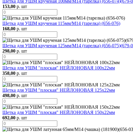
Щетка для УШМ крученая 100мм/М14 (тарелка) (656-074)(679-0
153,00
р. шт
Щетка для УШМ крученая 115мм/М14 (тарелка) (656-076)
168,00
р. шт
Щетка для УШМ крученая 125мм/М14 (тарелка) (656-075)(679-0
298,00
р. шт
Щетка для УШМ "плоская" НЕЙЛОНОВАЯ 100х22мм
358,00
р. шт
Щетка для УШМ "плоская" НЕЙЛОНОВАЯ 125х22мм
498,00
р. шт
Щетка для УШМ "плоская" НЕЙЛОНОВАЯ 150х22мм
692,00
р. шт