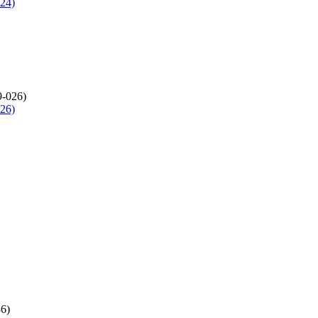
24)
26)