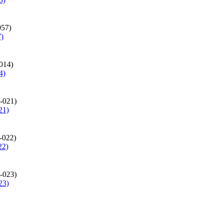
)
4)
21)
22)
23)