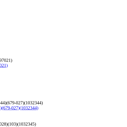
021)
(679-027)(1032344)