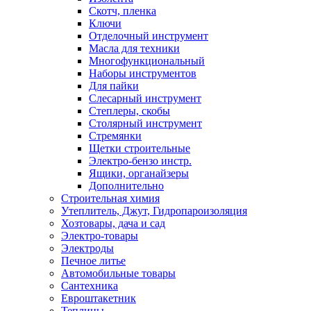
Скотч, пленка
Ключи
Отделочный инструмент
Масла для техники
Многофункциональный
Наборы инструментов
Для пайки
Слесарный инструмент
Степлеры, скобы
Столярный инструмент
Стремянки
Щетки строительные
Электро-бензо инстр.
Ящики, органайзеры
Дополнительно
Строительная химия
Утеплитель, Джут, Гидропароизоляция
Хозтовары, дача и сад
Электро-товары
Электроды
Печное литье
Автомобильные товары
Сантехника
Евроштакетник
Теплицы