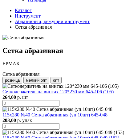
Каталог
Инструмент
Абразивный, режущий инструмент
Сетка абразивная
Сетка абразивная
ЕРМАК
Сетка абразивная.
розница
мелкий опт
опт
Сеткодержатель на винтах 120*230 мм 645-106 (105)
264,00
р. шт
115х280 №40 Сетка абразивная (уп.10шт) 645-048
203,00
р. упак
115х280 №60 Сетка абразивная (уп.10шт) 645-049 (153)