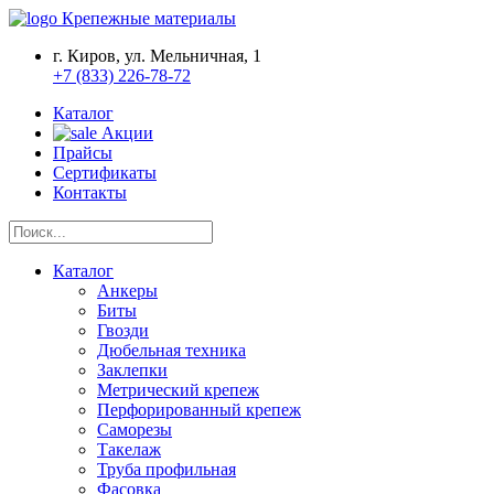
Крепежные материалы
г. Киров, ул. Мельничная, 1
+7 (833) 226-78-72
Каталог
Акции
Прайсы
Сертификаты
Контакты
Каталог
Анкеры
Биты
Гвозди
Дюбельная техника
Заклепки
Метрический крепеж
Перфорированный крепеж
Саморезы
Такелаж
Труба профильная
Фасовка