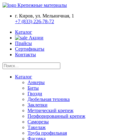
Крепежные материалы
г. Киров, ул. Мельничная, 1
+7 (833) 226-78-72
Каталог
Акции
Прайсы
Сертификаты
Контакты
Каталог
Анкеры
Биты
Гвозди
Дюбельная техника
Заклепки
Метрический крепеж
Перфорированный крепеж
Саморезы
Такелаж
Труба профильная
Фасовка