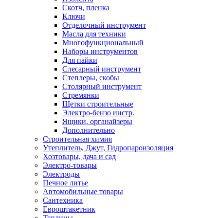
Скотч, пленка
Ключи
Отделочный инструмент
Масла для техники
Многофункциональный
Наборы инструментов
Для пайки
Слесарный инструмент
Степлеры, скобы
Столярный инструмент
Стремянки
Щетки строительные
Электро-бензо инстр.
Ящики, органайзеры
Дополнительно
Строительная химия
Утеплитель, Джут, Гидропароизоляция
Хозтовары, дача и сад
Электро-товары
Электроды
Печное литье
Автомобильные товары
Сантехника
Евроштакетник
Теплицы