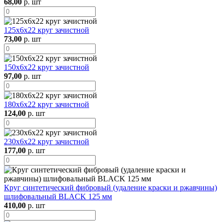
68,00
р. шт
125х6х22 круг зачистной
73,00
р. шт
150х6х22 круг зачистной
97,00
р. шт
180х6х22 круг зачистной
124,00
р. шт
230х6х22 круг зачистной
177,00
р. шт
Круг синтетический фибровый (удаление краски и ржавчины)
шлифовальный BLACK 125 мм
410,00
р. шт