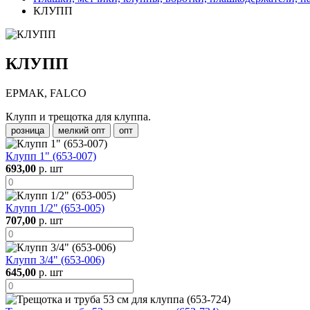
КЛУПП
КЛУПП
ЕРМАК, FALCO
Клупп и трещотка для клуппа.
розница
мелкий опт
опт
Клупп 1" (653-007)
693,00
р. шт
Клупп 1/2" (653-005)
707,00
р. шт
Клупп 3/4" (653-006)
645,00
р. шт