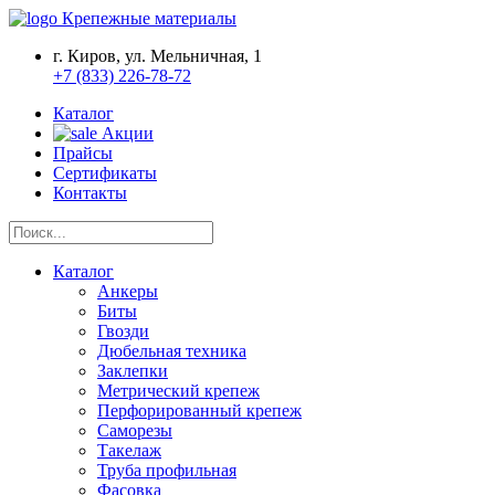
Крепежные материалы
г. Киров, ул. Мельничная, 1
+7 (833) 226-78-72
Каталог
Акции
Прайсы
Сертификаты
Контакты
Каталог
Анкеры
Биты
Гвозди
Дюбельная техника
Заклепки
Метрический крепеж
Перфорированный крепеж
Саморезы
Такелаж
Труба профильная
Фасовка