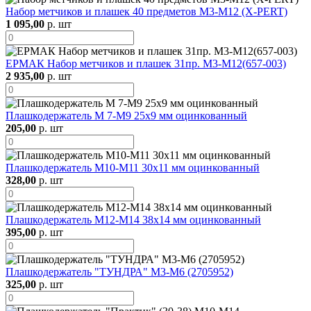
Набор метчиков и плашек 40 предметов М3-М12 (X-PERT)
1 095,00
р. шт
ЕРМАК Набор метчиков и плашек 31пр. М3-М12(657-003)
2 935,00
р. шт
Плашкодержатель М 7-М9 25х9 мм оцинкованный
205,00
р. шт
Плашкодержатель М10-М11 30х11 мм оцинкованный
328,00
р. шт
Плашкодержатель М12-М14 38х14 мм оцинкованный
395,00
р. шт
Плашкодержатель "ТУНДРА" М3-М6 (2705952)
325,00
р. шт