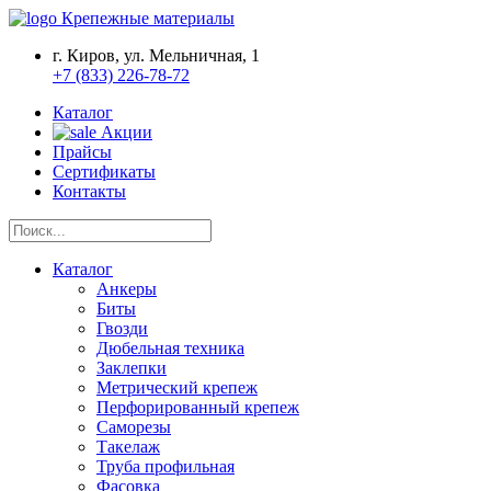
Крепежные материалы
г. Киров, ул. Мельничная, 1
+7 (833) 226-78-72
Каталог
Акции
Прайсы
Сертификаты
Контакты
Каталог
Анкеры
Биты
Гвозди
Дюбельная техника
Заклепки
Метрический крепеж
Перфорированный крепеж
Саморезы
Такелаж
Труба профильная
Фасовка