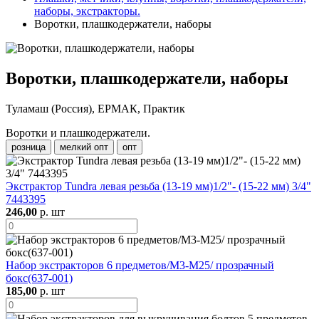
наборы, экстракторы.
Воротки, плашкодержатели, наборы
Воротки, плашкодержатели, наборы
Туламаш (Россия), ЕРМАК, Практик
Воротки и плашкодержатели.
розница
мелкий опт
опт
Экстрактор Tundra левая резьба (13-19 мм)1/2"- (15-22 мм) 3/4"
7443395
246,00
р. шт
Набор экстракторов 6 предметов/М3-М25/ прозрачный
бокс(637-001)
185,00
р. шт