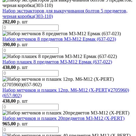
Набор экстракторов для выкручивания болтов 5 предметов,
черная коробка(303-110)
282,00
р. шт
Набор метчиков 8 предметов М3-М12 Ермак (637-023)
390,00
р. шт
Набор плашек 8 предметов М3-М12 Ермак (637-022)
438,00
р. шт
Набор метчиков и плашек 12пр. М6-М12 (X-PERT)(2705960)
(657-902)
438,00
р. шт
Набор метчиков и плашек 20предметов М3-М12 (X-PERT)
965,00
р. шт