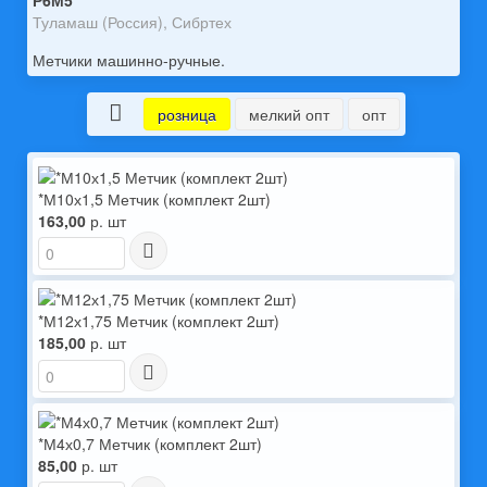
Р6М5
Туламаш (Россия), Сибртех
Метчики машинно-ручные.
розница
мелкий опт
опт
*М10х1,5 Метчик (комплект 2шт)
163,00
р. шт
*М12х1,75 Метчик (комплект 2шт)
185,00
р. шт
*М4х0,7 Метчик (комплект 2шт)
85,00
р. шт