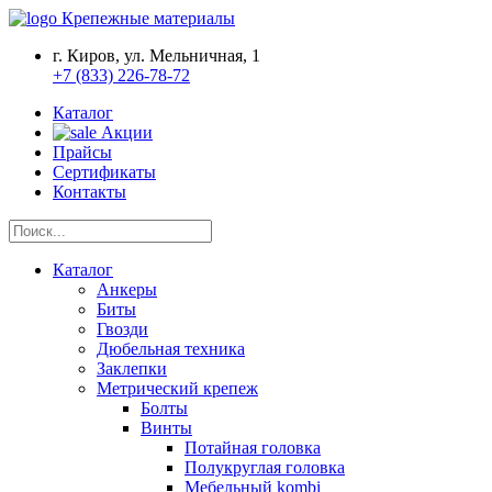
Крепежные материалы
г. Киров, ул. Мельничная, 1
+7 (833) 226-78-72
Каталог
Акции
Прайсы
Сертификаты
Контакты
Каталог
Анкеры
Биты
Гвозди
Дюбельная техника
Заклепки
Метрический крепеж
Болты
Винты
Потайная головка
Полукруглая головка
Мебельный kombi