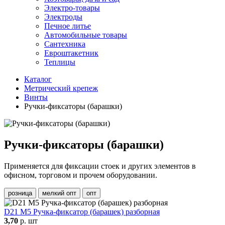
Электро-товары
Электроды
Печное литье
Автомобильные товары
Сантехника
Евроштакетник
Теплицы
Каталог
Метрический крепеж
Винты
Ручки-фиксаторы (барашки)
Ручки-фиксаторы (барашки)
Применяется для фиксации стоек и других элементов в
офисном, торговом и прочем оборудовании.
розница
мелкий опт
опт
D21 М5 Ручка-фиксатор (барашек) разборная
3,70
р. шт