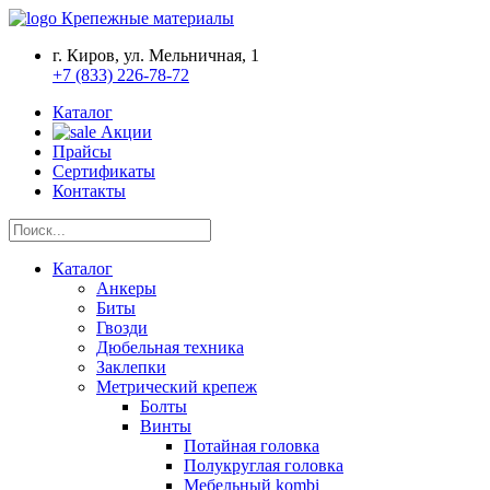
Крепежные материалы
г. Киров, ул. Мельничная, 1
+7 (833) 226-78-72
Каталог
Акции
Прайсы
Сертификаты
Контакты
Каталог
Анкеры
Биты
Гвозди
Дюбельная техника
Заклепки
Метрический крепеж
Болты
Винты
Потайная головка
Полукруглая головка
Мебельный kombi