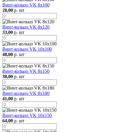
Винт-кольцо VK 8х100
28,00
р. шт
Винт-кольцо VK 8х120
33,00
р. шт
Винт-кольцо VK 10х100
48,00
р. шт
Винт-кольцо VK 8х150
38,00
р. шт
Винт-кольцо VK 8х180
41,00
р. шт
Винт-кольцо VK 10х150
64,00
р. шт