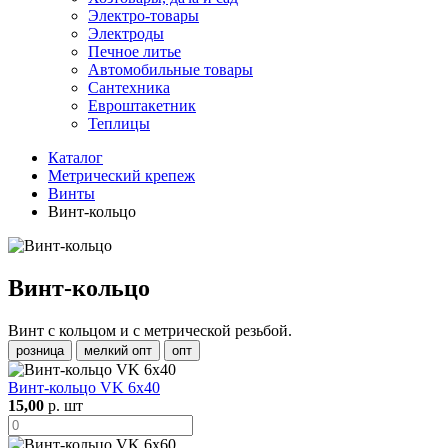
Электро-товары
Электроды
Печное литье
Автомобильные товары
Сантехника
Евроштакетник
Теплицы
Каталог
Метрический крепеж
Винты
Винт-кольцо
Винт-кольцо
Винт с кольцом и с метрической резьбой.
розница
мелкий опт
опт
Винт-кольцо VK 6х40
15,00
р. шт