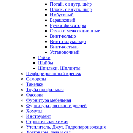
Потай. с внутр. ш/гр
Плоск. с внутр. ш/гр
Имбусовый
Барашковый
Ручки-фиксаторы
Стяжки межсекционные
Винт-кольцо
Винт-полукольцо
Винт-костыль
Установочный
Гайки
Шайбы
Шпильки, Шплинты
Перфорированный крепеж
Саморезы
Такелаж
Труба профильная
Фасовка
Фурнитура мебельная
Фурнитура для окон и дверей
Хомуты
Инструмент
Строительная химия
Утеплитель, Джут, Гидропароизоляция
Хозтовары, дача и сад