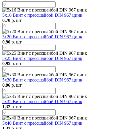
5х16 Винт с прессшайбой DIN 967 цинк
0,70
р. шт
5х20 Винт с прессшайбой DIN 967 цинк
0,90
р. шт
5х25 Винт с прессшайбой DIN 967 цинк
0,95
р. шт
5х30 Винт с прессшайбой DIN 967 цинк
0,96
р. шт
5х35 Винт с прессшайбой DIN 967 цинк
1,32
р. шт
5х40 Винт с прессшайбой DIN 967 цинк
1,32
р. шт