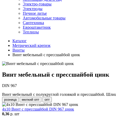
Электро-товары
Электроды
Печное литье
Автомобильные товары
Сантехника
Евроштакетник
Теплицы
Каталог
Метрический крепеж
Винты
Винт мебельный с прессшайбой цинк
Винт мебельный с прессшайбой цинк
DIN 967
Винт мебельный с полукруглой головкой и прессшайбой. Шлиц 
розница
мелкий опт
опт
4х10 Винт с прессшайбой DIN 967 цинк
0,36
р. шт