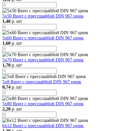
5х50 Винт с прессшайбой DIN 967 цинк
1,40
р. шт
5х60 Винт с прессшайбой DIN 967 цинк
1,60
р. шт
5х70 Винт с прессшайбой DIN 967 цинк
1,70
р. шт
5х8 Винт с прессшайбой DIN 967 цинк
0,74
р. шт
5х80 Винт с прессшайбой DIN 967 цинк
2,20
р. шт
6х12 Винт с прессшайбой DIN 967 цинк
1,30
р. шт