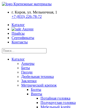
Крепежные материалы
г. Киров, ул. Мельничная, 1
+7 (833) 226-78-72
Каталог
Акции
Прайсы
Сертификаты
Контакты
Каталог
Анкеры
Биты
Гвозди
Дюбельная техника
Заклепки
Метрический крепеж
Болты
Винты
Потайная головка
Полукруглая головка
Мебельный kombi