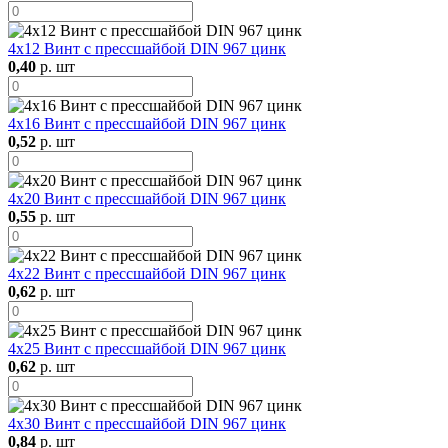
4х12 Винт с прессшайбой DIN 967 цинк
0,40
р. шт
4х16 Винт с прессшайбой DIN 967 цинк
0,52
р. шт
4х20 Винт с прессшайбой DIN 967 цинк
0,55
р. шт
4х22 Винт с прессшайбой DIN 967 цинк
0,62
р. шт
4х25 Винт с прессшайбой DIN 967 цинк
0,62
р. шт
4х30 Винт с прессшайбой DIN 967 цинк
0,84
р. шт