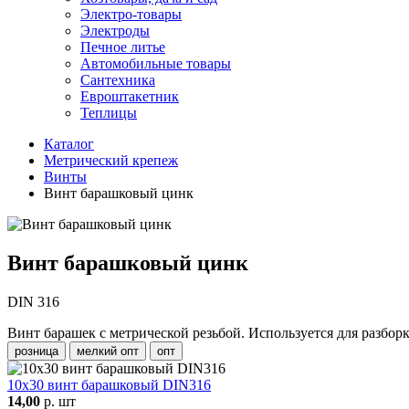
Электро-товары
Электроды
Печное литье
Автомобильные товары
Сантехника
Евроштакетник
Теплицы
Каталог
Метрический крепеж
Винты
Винт барашковый цинк
Винт барашковый цинк
DIN 316
Винт барашек с метрической резьбой. Используется для разбо
розница
мелкий опт
опт
10х30 винт барашковый DIN316
14,00
р. шт