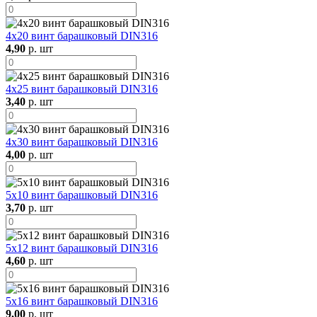
4х20 винт барашковый DIN316
4,90
р. шт
4х25 винт барашковый DIN316
3,40
р. шт
4х30 винт барашковый DIN316
4,00
р. шт
5х10 винт барашковый DIN316
3,70
р. шт
5х12 винт барашковый DIN316
4,60
р. шт
5х16 винт барашковый DIN316
9,00
р. шт