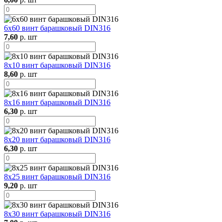
6х60 винт барашковый DIN316
7,60
р. шт
8х10 винт барашковый DIN316
8,60
р. шт
8х16 винт барашковый DIN316
6,30
р. шт
8х20 винт барашковый DIN316
6,30
р. шт
8х25 винт барашковый DIN316
9,20
р. шт
8х30 винт барашковый DIN316