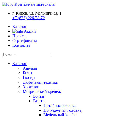
Крепежные материалы
г. Киров, ул. Мельничная, 1
+7 (833) 226-78-72
Каталог
Акции
Прайсы
Сертификаты
Контакты
Каталог
Анкеры
Биты
Гвозди
Дюбельная техника
Заклепки
Метрический крепеж
Болты
Винты
Потайная головка
Полукруглая головка
Мебельный kombi