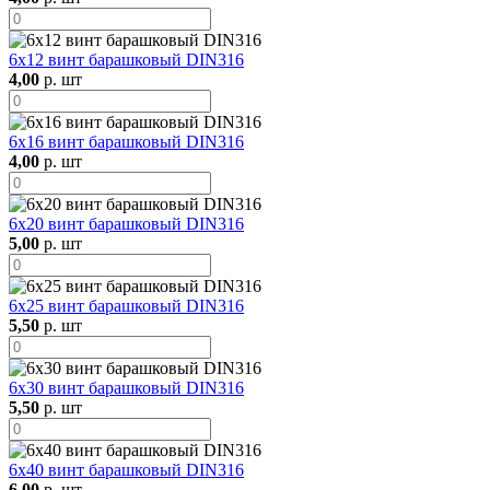
6х12 винт барашковый DIN316
4,00
р. шт
6х16 винт барашковый DIN316
4,00
р. шт
6х20 винт барашковый DIN316
5,00
р. шт
6х25 винт барашковый DIN316
5,50
р. шт
6х30 винт барашковый DIN316
5,50
р. шт
6х40 винт барашковый DIN316
6,00
р. шт