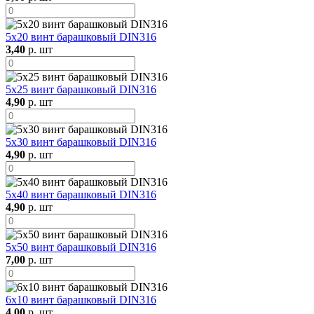
5х20 винт барашковый DIN316
3,40
р. шт
5х25 винт барашковый DIN316
4,90
р. шт
5х30 винт барашковый DIN316
4,90
р. шт
5х40 винт барашковый DIN316
4,90
р. шт
5х50 винт барашковый DIN316
7,00
р. шт
6х10 винт барашковый DIN316
4,00
р. шт