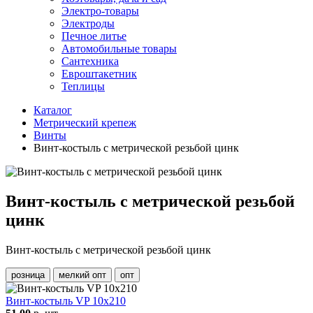
Электро-товары
Электроды
Печное литье
Автомобильные товары
Сантехника
Евроштакетник
Теплицы
Каталог
Метрический крепеж
Винты
Винт-костыль с метрической резьбой цинк
Винт-костыль с метрической резьбой
цинк
Винт-костыль с метрической резьбой цинк
розница
мелкий опт
опт
Винт-костыль VP 10х210