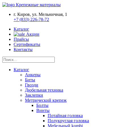
Крепежные материалы
г. Киров, ул. Мельничная, 1
+7 (833) 226-78-72
Каталог
Акции
Прайсы
Сертификаты
Контакты
Каталог
Анкеры
Биты
Гвозди
Дюбельная техника
Заклепки
Метрический крепеж
Болты
Винты
Потайная головка
Полукруглая головка
Мебельный kombi