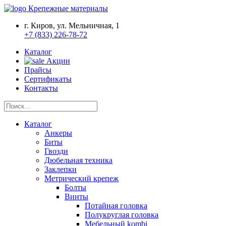
Крепежные материалы
г. Киров, ул. Мельничная, 1
+7 (833) 226-78-72
Каталог
Акции
Прайсы
Сертификаты
Контакты
Каталог
Анкеры
Биты
Гвозди
Дюбельная техника
Заклепки
Метрический крепеж
Болты
Винты
Потайная головка
Полукруглая головка
Мебельный kombi