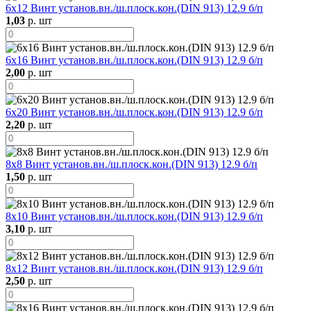
6х12 Винт установ.вн./ш.плоск.кон.(DIN 913) 12.9 б/п
1,03
р. шт
6х16 Винт установ.вн./ш.плоск.кон.(DIN 913) 12.9 б/п
2,00
р. шт
6х20 Винт установ.вн./ш.плоск.кон.(DIN 913) 12.9 б/п
2,20
р. шт
8х8 Винт установ.вн./ш.плоск.кон.(DIN 913) 12.9 б/п
1,50
р. шт
8х10 Винт установ.вн./ш.плоск.кон.(DIN 913) 12.9 б/п
3,10
р. шт
8х12 Винт установ.вн./ш.плоск.кон.(DIN 913) 12.9 б/п
2,50
р. шт