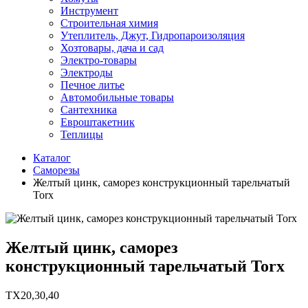
Инструмент
Строительная химия
Утеплитель, Джут, Гидропароизоляция
Хозтовары, дача и сад
Электро-товары
Электроды
Печное литье
Автомобильные товары
Сантехника
Евроштакетник
Теплицы
Каталог
Саморезы
Желтый цинк, саморез конструкционный тарельчатый
Torx
Желтый цинк, саморез
конструкционный тарельчатый Torx
TX20,30,40